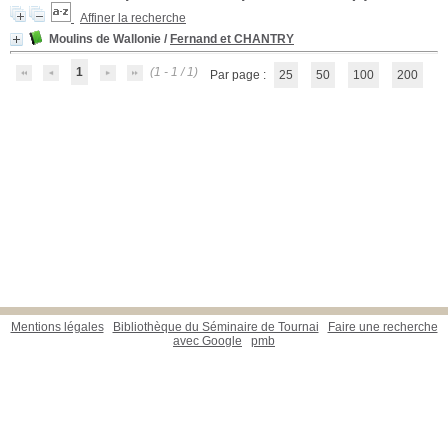
Affiner la recherche
Moulins de Wallonie
/
Fernand et CHANTRY
1
(1 - 1 / 1)
Par page :
25
50
100
200
Mentions légales
Bibliothèque du Séminaire de Tournai
Faire une recherche
avec Google
pmb