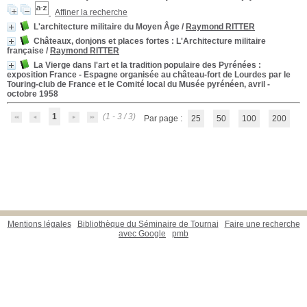
Affiner la recherche
L'architecture militaire du Moyen Âge
/
Raymond RITTER
Châteaux, donjons et places fortes
: L'Architecture militaire
française
/
Raymond RITTER
La Vierge dans l'art et la tradition populaire des Pyrénées
:
exposition France - Espagne organisée au château-fort de Lourdes par le
Touring-club de France et le Comité local du Musée pyrénéen, avril -
octobre 1958
1
(1 - 3 / 3)
Par page :
25
50
100
200
Mentions légales
Bibliothèque du Séminaire de Tournai
Faire une recherche
avec Google
pmb