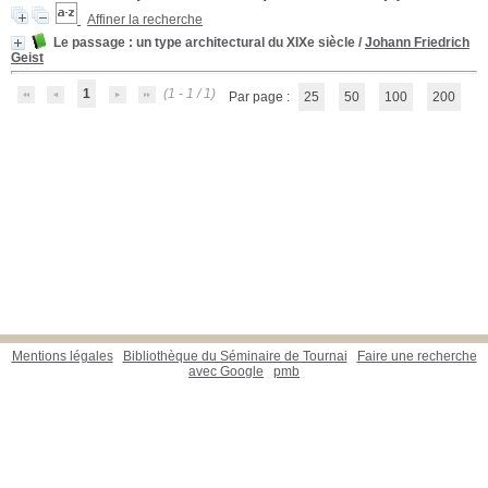
Affiner la recherche
Le passage
: un type architectural du XIXe siècle
/
Johann Friedrich
Geist
1
(1 - 1 / 1)
Par page :
25
50
100
200
Mentions légales
Bibliothèque du Séminaire de Tournai
Faire une recherche
avec Google
pmb