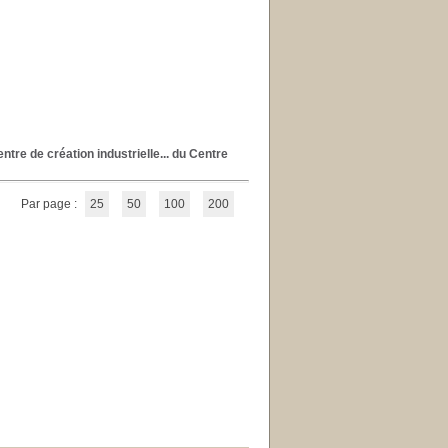
ntre de création industrielle... du Centre
Par page :
25
50
100
200