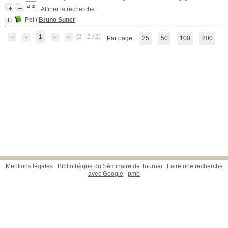
Affiner la recherche
Pei
/
Bruno Suner
1
(1 - 1 / 1)
Par page :
25
50
100
200
Mentions légales
Bibliothèque du Séminaire de Tournai
Faire une recherche
avec Google
pmb