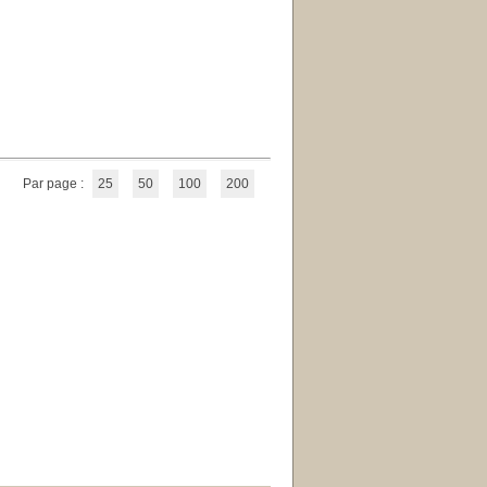
Par page :
25
50
100
200