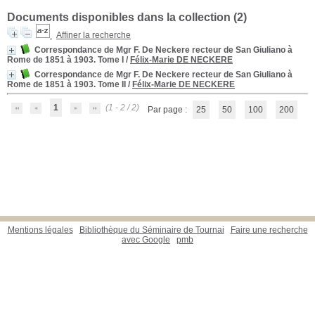
Documents disponibles dans la collection (
2
)
Affiner la recherche
Correspondance de Mgr F. De Neckere recteur de San Giuliano à
Rome de 1851 à 1903. Tome I
/
Félix-Marie DE NECKERE
Correspondance de Mgr F. De Neckere recteur de San Giuliano à
Rome de 1851 à 1903. Tome II
/
Félix-Marie DE NECKERE
1
(1 - 2 / 2)
Par page :
25
50
100
200
Mentions légales
Bibliothèque du Séminaire de Tournai
Faire une recherche
avec Google
pmb