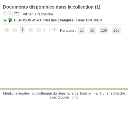
Documents disponibles dans la collection (
1
)
Affiner la recherche
BERGSON et le Christ des Évangiles
/
Henri GOUHIER
1
(1 - 1 / 1)
Par page :
25
50
100
200
Mentions légales
Bibliothèque du Séminaire de Tournai
Faire une recherche
avec Google
pmb