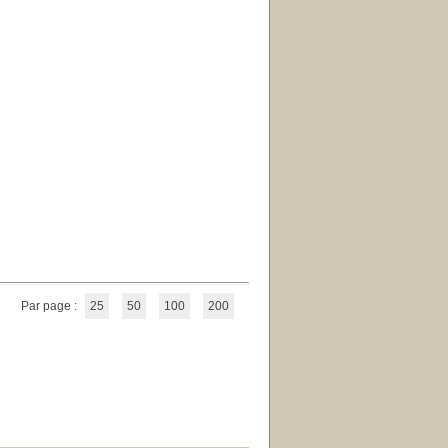
Par page :
25
50
100
200