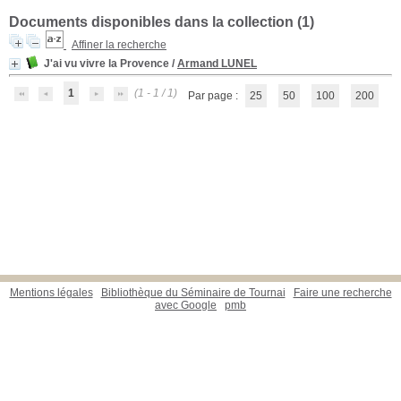
Documents disponibles dans la collection (
1
)
Affiner la recherche
J'ai vu vivre la Provence
/
Armand LUNEL
1
(1 - 1 / 1)
Par page :
25
50
100
200
Mentions légales
Bibliothèque du Séminaire de Tournai
Faire une recherche
avec Google
pmb