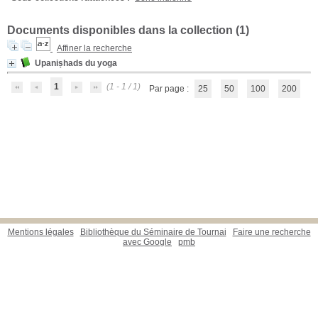
Documents disponibles dans la collection (
1
)
Affiner la recherche
Upaniṣhads du yoga
1
(1 - 1 / 1)
Par page :
25
50
100
200
Mentions légales
Bibliothèque du Séminaire de Tournai
Faire une recherche
avec Google
pmb