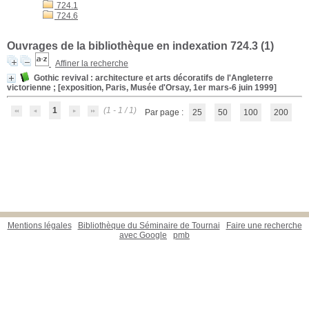
724.1
724.6
Ouvrages de la bibliothèque en indexation 724.3 (
1
)
Affiner la recherche
Gothic revival
: architecture et arts décoratifs de l'Angleterre
victorienne ; [exposition, Paris, Musée d'Orsay, 1er mars-6 juin 1999]
1
(1 - 1 / 1)
Par page :
25
50
100
200
Mentions légales
Bibliothèque du Séminaire de Tournai
Faire une recherche
avec Google
pmb