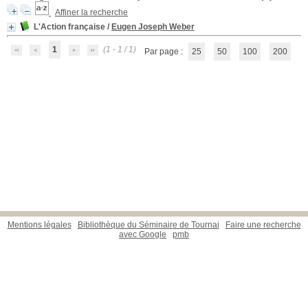
Affiner la recherche
L'Action française
/
Eugen Joseph Weber
1
(1 - 1 / 1)
Par page :
25
50
100
200
Mentions légales
Bibliothèque du Séminaire de Tournai
Faire une recherche
avec Google
pmb