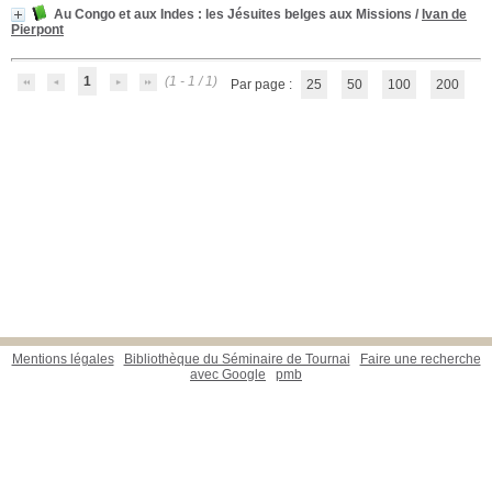
Au Congo et aux Indes
: les Jésuites belges aux Missions
/
Ivan de
Pierpont
1
(1 - 1 / 1)
Par page :
25
50
100
200
Mentions légales
Bibliothèque du Séminaire de Tournai
Faire une recherche
avec Google
pmb