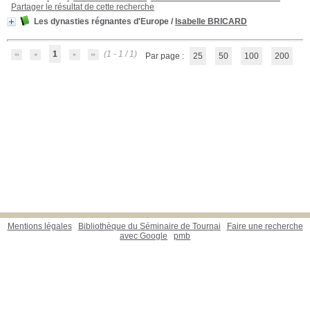
Partager le résultat de cette recherche
Les dynasties régnantes d'Europe
/
Isabelle BRICARD
1
(1 - 1 / 1)
Par page :
25
50
100
200
Mentions légales
Bibliothèque du Séminaire de Tournai
Faire une recherche
avec Google
pmb