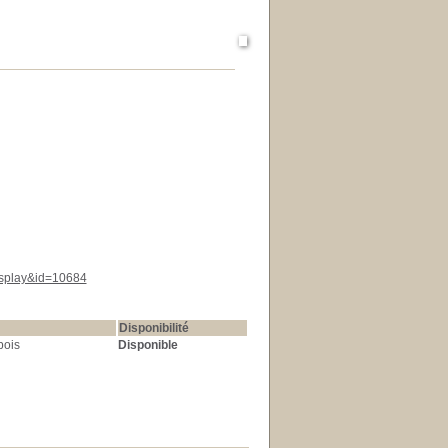
display&id=10684
Disponibilité
bois
Disponible