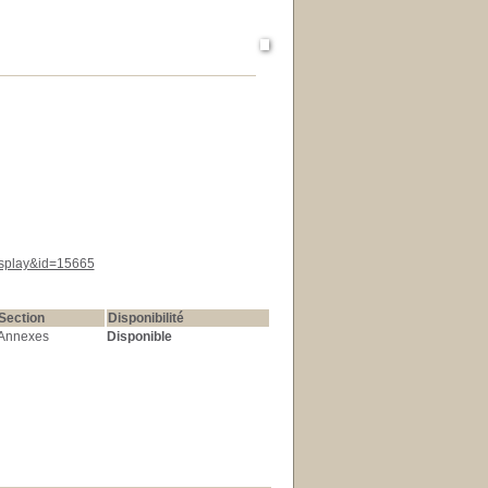
display&id=15665
Section
Disponibilité
Annexes
Disponible