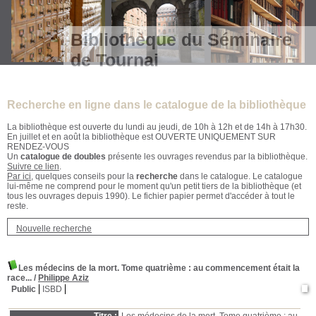
Bibliothèque du Séminaire
de Tournai
Recherche en ligne dans le catalogue de la bibliothèque
La bibliothèque est ouverte du lundi au jeudi, de 10h à 12h et de 14h à 17h30.
En juillet et en août la bibliothèque est OUVERTE UNIQUEMENT SUR
RENDEZ-VOUS
Un
catalogue de doubles
présente les ouvrages revendus par la bibliothèque.
Suivre ce lien
.
Par ici
, quelques conseils pour la
recherche
dans le catalogue. Le catalogue
lui-même ne comprend pour le moment qu'un petit tiers de la bibliothèque (et
tous les ouvrages depuis 1990). Le fichier papier permet d'accéder à tout le
reste.
Nouvelle recherche
Les médecins de la mort. Tome quatrième
: au commencement était la
race...
/
Philippe Aziz
Public
ISBD