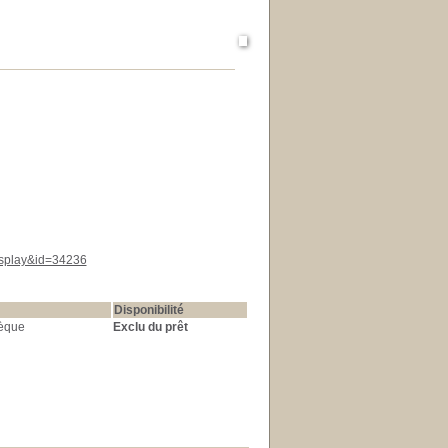
display&id=34236
Disponibilité
hèque
Exclu du prêt