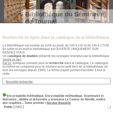
Bibliothèque du Séminaire
de Tournai
Recherche en ligne dans le catalogue de la bibliothèque
La bibliothèque est ouverte du lundi au jeudi, de 10h à 12h et de 14h à 17h30.
En juillet et en août la bibliothèque est OUVERTE UNIQUEMENT SUR
RENDEZ-VOUS
Un
catalogue de doubles
présente les ouvrages revendus par la bibliothèque.
Suivre ce lien
.
Par ici
, quelques conseils pour la
recherche
dans le catalogue. Le catalogue
lui-même ne comprend pour le moment qu'un petit tiers de la bibliothèque (et
tous les ouvrages depuis 1990). Le fichier papier permet d'accéder à tout le
reste.
Nouvelle recherche
Encyclopédie méthodique. Encyclopédie méthodique. Grammaire et
littérature , dédiée et présentée a monsieur Le Camus de Néville, maître
des requêtes... Tome premier
/
Nicolas Beauzée
Public
ISBD