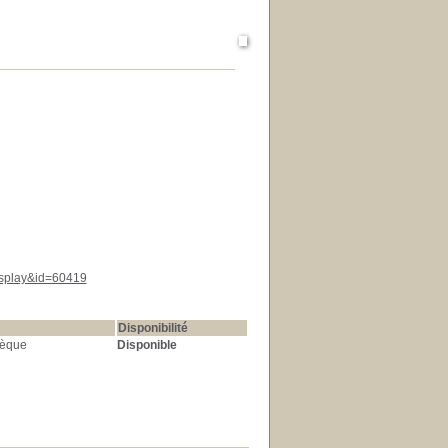
display&id=60419
Disponibilité
hèque
Disponible