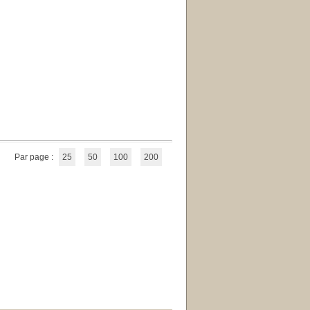
Par page :
25
50
100
200