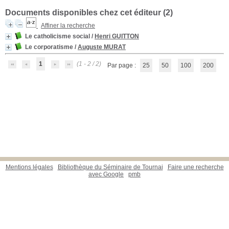
Documents disponibles chez cet éditeur (
2
)
Affiner la recherche
Le catholicisme social
/
Henri GUITTON
Le corporatisme
/
Auguste MURAT
1
(1 - 2 / 2)
Par page :
25
50
100
200
Mentions légales
Bibliothèque du Séminaire de Tournai
Faire une recherche
avec Google
pmb