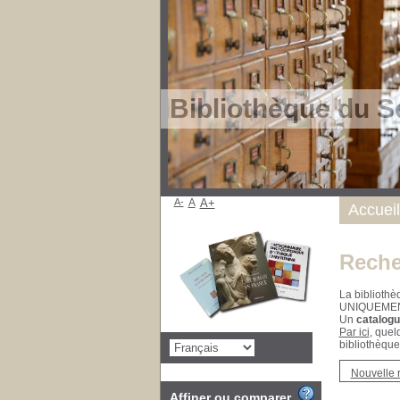
Bibliothèque du S
A-
A
A+
Accueil
Reche
La bibliothè
UNIQUEME
Un
catalogu
Par ici
, quel
bibliothèque
Nouvelle 
Affiner ou comparer