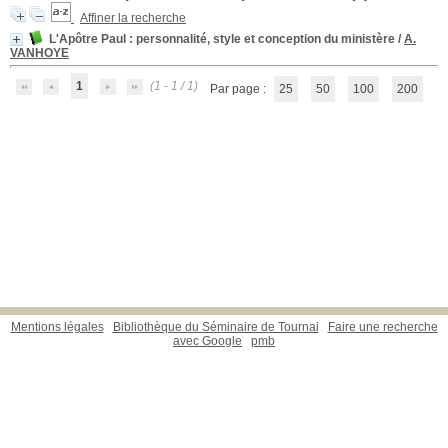
Affiner la recherche
L'Apôtre Paul
: personnalité, style et conception du ministère
/
A.
VANHOYE
1
(1 - 1 / 1)
Par page :
25
50
100
200
Mentions légales
Bibliothèque du Séminaire de Tournai
Faire une recherche
avec Google
pmb