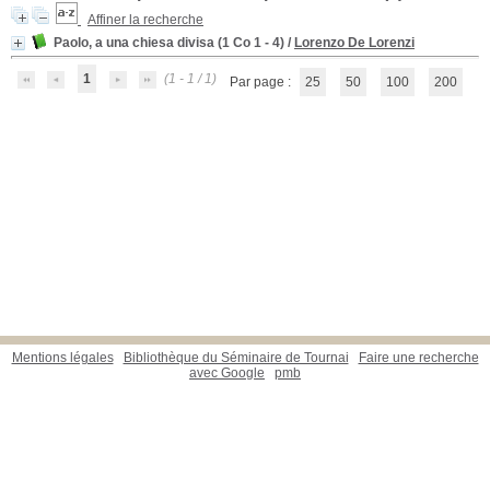
Affiner la recherche
Paolo, a una chiesa divisa (1 Co 1 - 4)
/
Lorenzo De Lorenzi
1
(1 - 1 / 1)
Par page :
25
50
100
200
Mentions légales
Bibliothèque du Séminaire de Tournai
Faire une recherche
avec Google
pmb