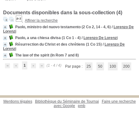
Documents disponibles dans la sous-collection (
4
)
Affiner la recherche
Paolo, ministro del nuovo testamento (2 Co 2, 14 - 4, 6)
/
Lorenzo De
Lorenzi
Paolo, a una chiesa divisa (1 Co 1 - 4)
/
Lorenzo De Lorenzi
Résurrection du Christ et des chrétiens (1 Co 15)
/
Lorenzo De
Lorenzi
The law of the spirit (In Rom 7 and 8)
1
(1 - 4 / 4)
Par page :
25
50
100
200
Mentions légales
Bibliothèque du Séminaire de Tournai
Faire une recherche
avec Google
pmb