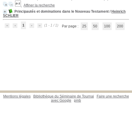
Affiner la recherche
Principautés et dominations dans le Nouveau Testament
/
Heinrich
SCHLIER
1
(1 - 1 / 1)
Par page :
25
50
100
200
Mentions légales
Bibliothèque du Séminaire de Tournai
Faire une recherche
avec Google
pmb