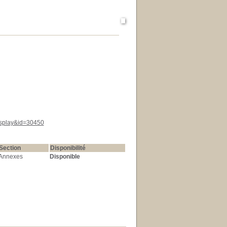
display&id=30450
Section
Disponibilité
Annexes
Disponible