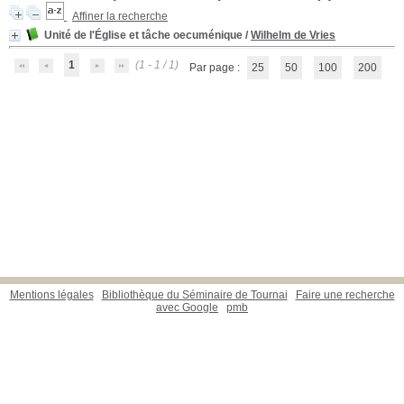
Affiner la recherche
Unité de l'Église et tâche oecuménique
/
Wilhelm de Vries
1
(1 - 1 / 1)
Par page :
25
50
100
200
Mentions légales
Bibliothèque du Séminaire de Tournai
Faire une recherche
avec Google
pmb