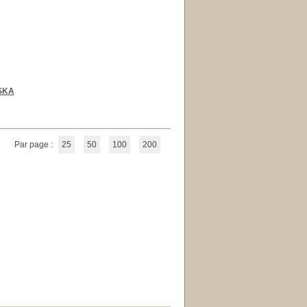
 SKA
Par page :
25
50
100
200