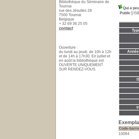
Bibliothèque du Séminaire de
Tournai
Qui a peu
rue des Jésuites 28
Public
IS
7500 Tournai
Belgique
+ 32 69 36 25 05
contact
Typ
Ouverture :
Année 
du lundi au jeudi, de 10h à 12h
et de 14h à 17h30. En juillet et
en août la bibliothèque est
OUVERTE UNIQUEMENT
SUR RENDEZ-VOUS.
I
I
Exemplai
Code-barre
10084