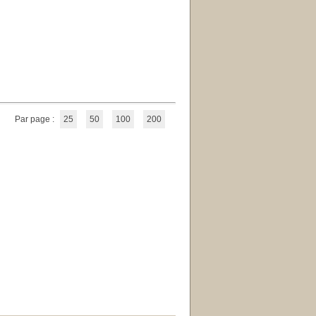
Par page :
25
50
100
200