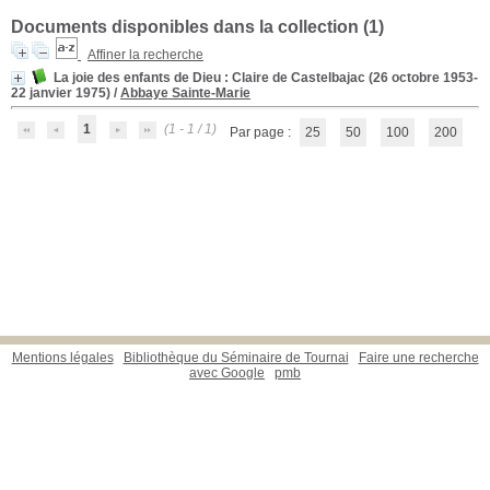
Documents disponibles dans la collection (
1
)
Affiner la recherche
La joie des enfants de Dieu
: Claire de Castelbajac (26 octobre 1953-
22 janvier 1975)
/
Abbaye Sainte-Marie
1
(1 - 1 / 1)
Par page :
25
50
100
200
Mentions légales
Bibliothèque du Séminaire de Tournai
Faire une recherche
avec Google
pmb