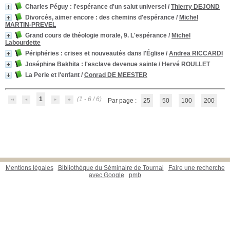
Charles Péguy
: l'espérance d'un salut universel
/
Thierry DEJOND
Divorcés, aimer encore
: des chemins d'espérance
/
Michel
MARTIN-PREVEL
Grand cours de théologie morale, 9. L'espérance
/
Michel
Labourdette
Périphéries
: crises et nouveautés dans l'Église
/
Andrea RICCARDI
Joséphine Bakhita
: l'esclave devenue sainte
/
Hervé ROULLET
La Perle et l'enfant
/
Conrad DE MEESTER
1
(1 - 6 / 6)
Par page :
25
50
100
200
Mentions légales
Bibliothèque du Séminaire de Tournai
Faire une recherche
avec Google
pmb