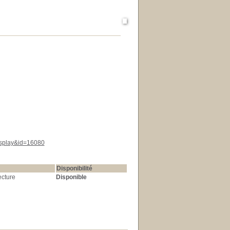
display&id=16080
Disponibilité
ecture
Disponible