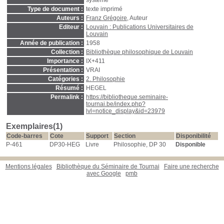
système
Type de document :
texte imprimé
Auteurs :
Franz Grégoire
, Auteur
Editeur :
Louvain : Publications Universitaires de
Louvain
Année de publication :
1958
Collection :
Bibliothèque philosophique de Louvain
Importance :
IX+411
Présentation :
VRAI
Catégories :
2. Philosophie
Résumé :
HEGEL
Permalink :
https://bibliotheque.seminaire-
tournai.be/index.php?
lvl=notice_display&id=23979
Exemplaires(1)
Code-barres
Cote
Support
Section
Disponibilité
P-461
DP30-HEG
Livre
Philosophie, DP 30
Disponible
Mentions légales
Bibliothèque du Séminaire de Tournai
Faire une recherche
avec Google
pmb