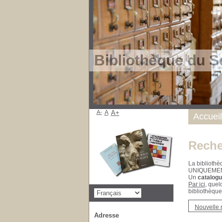
Bibliothèque du S
A-
A
A+
Accueil
Reche
La bibliothè
UNIQUEME
Un
catalogu
Par ici
, quel
bibliothèque
Nouvelle 
Adresse