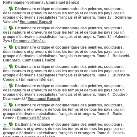
Rottenhamer-Solimena
/
Emmanuel Bénézit
Dictionnaire critique et documentaire des peintres, sculpteurs,
dessinateurs et graveurs de tous les temps et de tous les pays par un
groupe d'écrivains spécialistes français et étrangers. Tome 13
: Solimena-
Valentin
/
Emmanuel Bénézit
Dictionnaire critique et documentaire des peintres, sculpteurs,
dessinateurs et graveurs de tous les temps et de tous les pays par un
groupe d'écrivains spécialistes français et étrangers. Tome 14
: Valentin-
Zyw
/
Emmanuel Bénézit
Dictionnaire critique et documentaire des peintres, sculpteurs,
dessinateurs et graveurs de tous les temps et de tous les pays par un
groupe d'écrivains spécialistes français et étrangers. Tome 2
: Beduschi-
Burchard
/
Emmanuel Bénézit
Dictionnaire critique et documentaire des peintres, sculpteurs,
dessinateurs et graveurs de tous les temps et de tous les pays par un
groupe d'écrivains spécialistes français et étrangers. Tome 3
: Burchard-
Couderc
/
Emmanuel Bénézit
Dictionnaire critique et documentaire des peintres, sculpteurs,
dessinateurs et graveurs de tous les temps et de tous les pays par un
groupe d'écrivains spécialistes français et étrangers. Tome 4
: Coudert-
Dzwonowski
/
Emmanuel Bénézit
Dictionnaire critique et documentaire des peintres, sculpteurs,
dessinateurs et graveurs de tous les temps et de tous les pays par un
groupe d'écrivains spécialistes français et étrangers. Tome 5
: Eadie-
Gence
/
Emmanuel Bénézit
Dictionnaire critique et documentaire des peintres, sculpteurs,
dessinateurs et graveurs de tous les temps et de tous les pays par un
groupe d'écrivains spécialistes français et étrangers. Tome 6
: Genck-