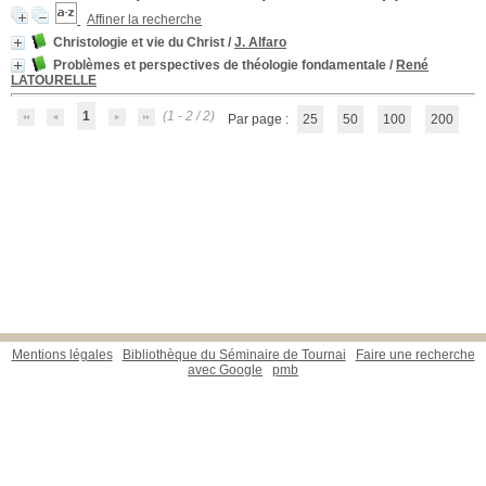
Affiner la recherche
Christologie et vie du Christ
/
J. Alfaro
Problèmes et perspectives de théologie fondamentale
/
René
LATOURELLE
1
(1 - 2 / 2)
Par page :
25
50
100
200
Mentions légales
Bibliothèque du Séminaire de Tournai
Faire une recherche
avec Google
pmb