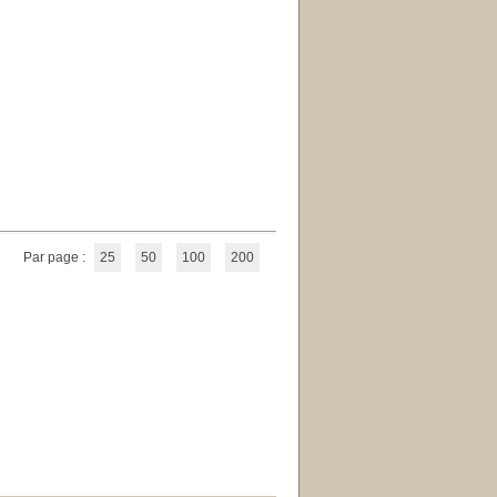
Par page :
25
50
100
200