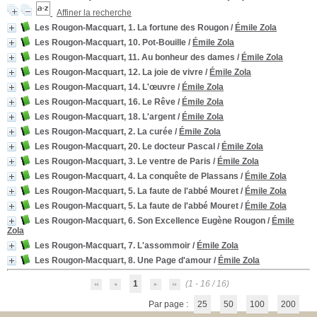
Affiner la recherche
Les Rougon-Macquart, 1. La fortune des Rougon
/
Émile Zola
Les Rougon-Macquart, 10. Pot-Bouille
/
Émile Zola
Les Rougon-Macquart, 11. Au bonheur des dames
/
Émile Zola
Les Rougon-Macquart, 12. La joie de vivre
/
Émile Zola
Les Rougon-Macquart, 14. L'œuvre
/
Émile Zola
Les Rougon-Macquart, 16. Le Rêve
/
Émile Zola
Les Rougon-Macquart, 18. L'argent
/
Émile Zola
Les Rougon-Macquart, 2. La curée
/
Émile Zola
Les Rougon-Macquart, 20. Le docteur Pascal
/
Émile Zola
Les Rougon-Macquart, 3. Le ventre de Paris
/
Émile Zola
Les Rougon-Macquart, 4. La conquête de Plassans
/
Émile Zola
Les Rougon-Macquart, 5. La faute de l'abbé Mouret
/
Émile Zola
Les Rougon-Macquart, 5. La faute de l'abbé Mouret
/
Émile Zola
Les Rougon-Macquart, 6. Son Excellence Eugène Rougon
/
Émile
Zola
Les Rougon-Macquart, 7. L'assommoir
/
Émile Zola
Les Rougon-Macquart, 8. Une Page d'amour
/
Émile Zola
1
(1 - 16 / 16)
Par page :
25
50
100
200